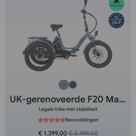
UK-gerenoveerde F20 Mate HS
Legale trike met stabiliteit
Beoordelingen
€ 1.399,00
€ 2.499,00