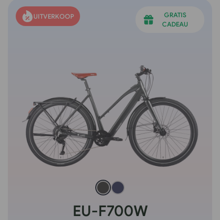
GRATIS
UITVERKOOP
CADEAU
EU-F700W