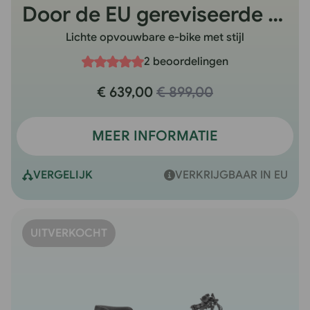
Door de EU gereviseerde F20 Light
Lichte opvouwbare e-bike met stijl
2 beoordelingen
€ 639,00
€ 899,00
MEER INFORMATIE
VERGELIJK
VERKRIJGBAAR IN EU
UITVERKOCHT