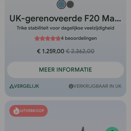
UK-gerenoveerde F20 Mate
Trike stabiliteit voor dagelijkse veelzijdigheid
4 beoordelingen
€ 1.259,00
€ 2.362,00
MEER INFORMATIE
VERGELIJK
VERKRIJGBAAR IN UK
UITVERKOOP