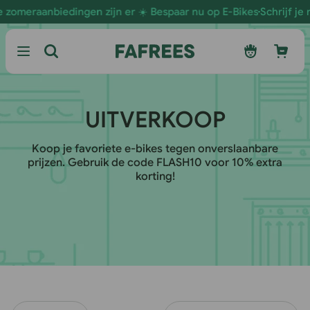
Ga naar
nbiedingen zijn er ☀️ Bespaar nu op E-Bikes
Schrijf je nu in vo
de
inhoud
Inloggen
Winkelwagen
C
UITVERKOOP
O
Koop je favoriete e-bikes tegen onverslaanbare
prijzen. Gebruik de code FLASH10 voor 10% extra
L
korting!
L
E
C
T