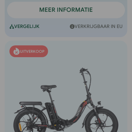
MEER INFORMATIE
VERGELIJK
VERKRIJGBAAR IN EU
UITVERKOOP