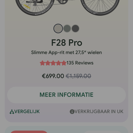
F28 Pro
Slimme App-rit met 27,5″ wielen
135 Reviews
€699.00
€1,159.00
MEER INFORMATIE
VERGELIJK
VERKRIJGBAAR IN UK