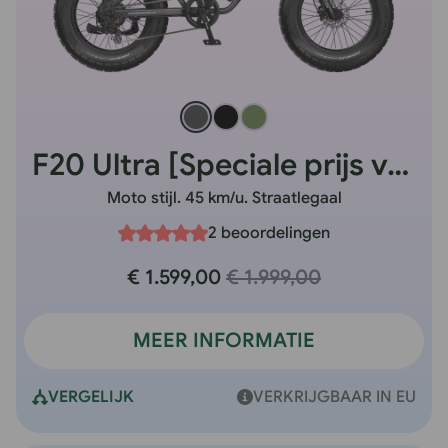
F20 Ultra [Speciale prijs volgens Britse norm]
Moto stijl. 45 km/u. Straatlegaal
2 beoordelingen
€ 1.599,00
€ 1.999,00
MEER INFORMATIE
VERGELIJK
VERKRIJGBAAR IN EU