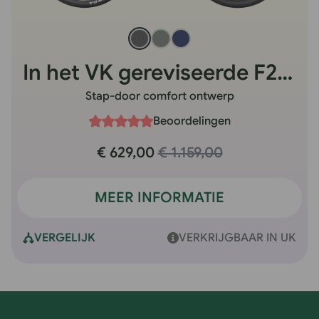
In het VK gereviseerde F28 Pro
Stap-door comfort ontwerp
Beoordelingen
€ 629,00
€ 1.159,00
MEER INFORMATIE
VERGELIJK
VERKRIJGBAAR IN UK