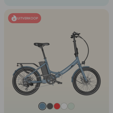
UITVERKOOP