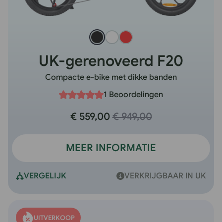
UK-gerenoveerd F20
Compacte e-bike met dikke banden
1 Beoordelingen
€ 559,00
€ 949,00
MEER INFORMATIE
VERGELIJK
VERKRIJGBAAR IN UK
UITVERKOOP