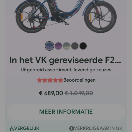
In het VK gereviseerde F20 Pro
Uitgebreid assortiment, levendige keuzes
Beoordelingen
€ 689,00
€ 1.049,00
MEER INFORMATIE
VERGELIJK
VERKRIJGBAAR IN UK