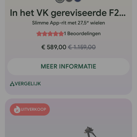
In het VK gereviseerde F28 Pro
Slimme App-rit met 27,5″ wielen
1 Beoordelingen
€ 589,00
€ 1.159,00
MEER INFORMATIE
VERGELIJK
UITVERKOOP