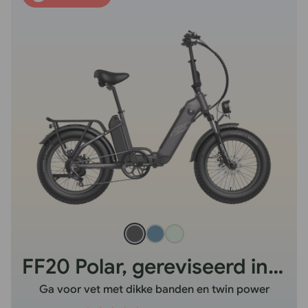
FF20 Polar, gereviseerd in het Verenigd Koninkrijk
Ga voor vet met dikke banden en twin power