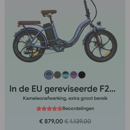
In de EU gereviseerde F20+ Pro
Kameleonafwerking, extra groot bereik
Beoordelingen
€ 879,00
€ 1.139,00