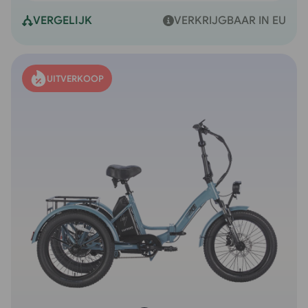
VERGELIJK
VERKRIJGBAAR IN EU
UITVERKOOP