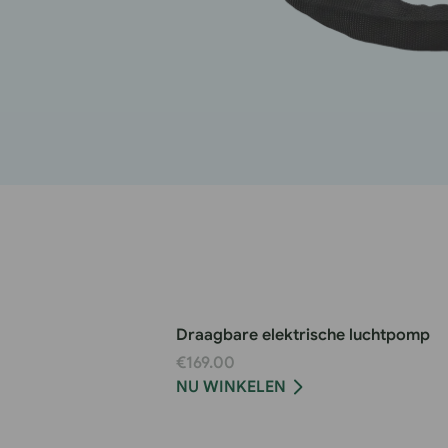
Draagbare elektrische luchtpomp
€169.00
NU WINKELEN