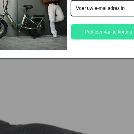
Profiteer van je korting