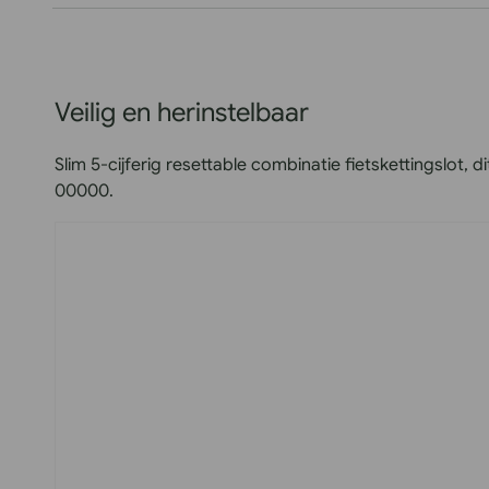
Veilig en herinstelbaar
Slim 5-cijferig resettable combinatie fietskettingslot,
00000.