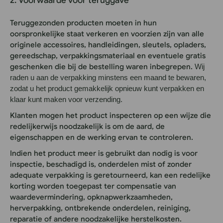
2. Voorwaarde voor teruggave
Teruggezonden producten moeten in hun
oorspronkelijke staat verkeren en voorzien zijn van alle
originele accessoires, handleidingen, sleutels, opladers,
gereedschap, verpakkingsmateriaal en eventuele gratis
geschenken die bij de bestelling waren inbegrepen.
Wij
raden u aan de verpakking minstens een maand te bewaren,
zodat u het product gemakkelijk opnieuw kunt verpakken en
klaar kunt maken voor verzending.
Klanten mogen het product inspecteren op een wijze die
redelijkerwijs noodzakelijk is om de aard, de
eigenschappen en de werking ervan te controleren.
Indien het product meer is gebruikt dan nodig is voor
inspectie, beschadigd is, onderdelen mist of zonder
adequate verpakking is geretourneerd, kan een redelijke
korting worden toegepast ter compensatie van
waardevermindering, opknapwerkzaamheden,
herverpakking, ontbrekende onderdelen, reiniging,
reparatie of andere noodzakelijke herstelkosten.