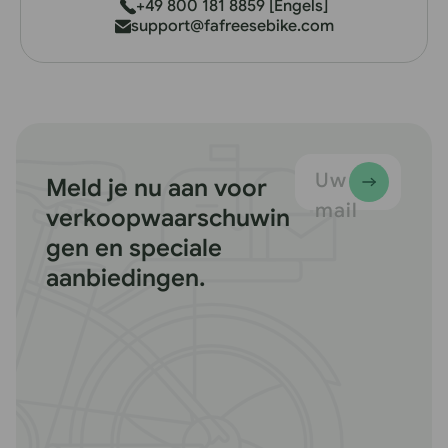
+49 800 181 8859 [Engels]
support@fafreesebike.com
Uw e-
Meld je nu aan voor
mail
verkoopwaarschuwin
gen en speciale
aanbiedingen.