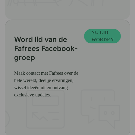
NU LID
Word lid van de
WORDEN
Fafrees Facebook-
groep
Maak contact met Fafrees over de
hele wereld, deel je ervaringen,
wissel ideeën uit en ontvang
exclusieve updates.