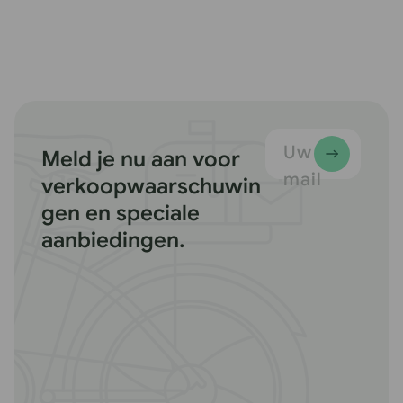
Uw e-
Meld je nu aan voor
mail
verkoopwaarschuwin
gen en speciale
aanbiedingen.