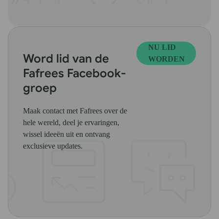
NU LID
Word lid van de
WORDEN
Fafrees Facebook-
groep
Maak contact met Fafrees over de
hele wereld, deel je ervaringen,
wissel ideeën uit en ontvang
exclusieve updates.