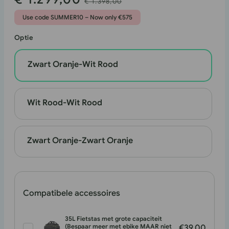
€ 1.398,00
prijs
Use code SUMMER10 – Now only €575
Optie
Zwart Oranje-Wit Rood
Wit Rood-Wit Rood
Zwart Oranje-Zwart Oranje
Compatibele accessoires
35L Fietstas met grote capaciteit
(Bespaar meer met ebike MAAR niet
€39.00