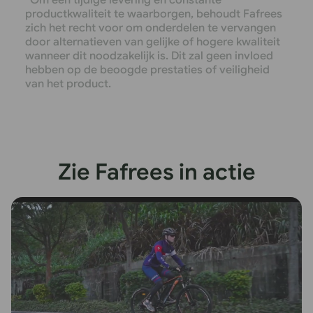
productkwaliteit te waarborgen, behoudt Fafrees
zich het recht voor om onderdelen te vervangen
door alternatieven van gelijke of hogere kwaliteit
wanneer dit noodzakelijk is. Dit zal geen invloed
hebben op de beoogde prestaties of veiligheid
van het product.
Zie Fafrees in actie