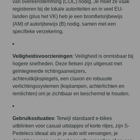
van overeenstemming (COC) nodig. Je moet ze vaak
registreren bij de lokale autoriteiten en in veel EU-
landen (plus het VK) heb je een bromfietsrijbewijs
(AM) of autorijbewijs (B) nodig, samen met een
specifieke verzekering.
Veiligheidsvoorzieningen
: Veiligheid is onmisbaar bij
hogere snelheden. Deze fietsen zijn uitgerust met
geïntegreerde richtingaanwijzers,
achteruitkijkspiegels, een claxon en robuuste
verlichtingssystemen (koplampen, achterlichten en
remlichten) om je zichtbaar en beschermd te houden.
Gebruikssituaties
: Terwijl standaard e-bikes
uitblinken voor casual uitstapjes of korte ritjes, zijn S-
Pedelecs ideaal als je je auto wilt vervangen, je