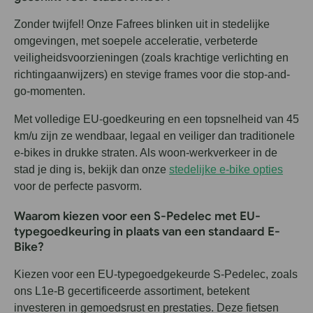
Zonder twijfel! Onze Fafrees blinken uit in stedelijke
omgevingen, met soepele acceleratie, verbeterde
veiligheidsvoorzieningen (zoals krachtige verlichting en
richtingaanwijzers) en stevige frames voor die stop-and-
go-momenten.
Met volledige EU-goedkeuring en een topsnelheid van 45
km/u zijn ze wendbaar, legaal en veiliger dan traditionele
e-bikes in drukke straten. Als woon-werkverkeer in de
stad je ding is, bekijk dan onze
stedelijke e-bike opties
voor de perfecte pasvorm.
Waarom kiezen voor een S-Pedelec met EU-
typegoedkeuring in plaats van een standaard E-
Bike?
Kiezen voor een EU-typegoedgekeurde S-Pedelec, zoals
ons L1e-B gecertificeerde assortiment, betekent
investeren in gemoedsrust en prestaties. Deze fietsen