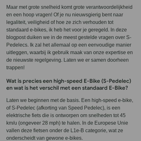
Maar met grote snelheid komt grote verantwoordelijkheid
en een hoop vragen! Of je nu nieuwsgierig bent naar
legaliteit, veiligheid of hoe ze zich verhouden tot
standaard e-bikes, ik heb het voor je geregeld. In deze
blogpost duiken we in de meest gestelde vragen over S-
Pedelecs. Ik zal het allemaal op een eenvoudige manier
uitleggen, waarbij ik gebruik maak van onze expertise en
de nieuwste regelgeving. Laten we er samen doorheen
trappen!
Wat is precies een high-speed E-Bike (S-Pedelec)
en wat is het verschil met een standaard E-Bike?
Laten we beginnen met de basis. Een high-speed e-bike,
of S-Pedelec (afkorting van Speed Pedelec), is een
elektrische fiets die is ontworpen om snelheden tot 45
km/u (ongeveer 28 mph) te halen. In de Europese Unie
vallen deze fietsen onder de L1e-B categorie, wat ze
onderscheidt van gewone e-bikes.