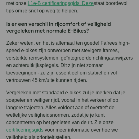
met onze
L1e-B certificeringsgids. Deze
staat boordevol
tips om je snel op weg te helpen.
Is er een verschil in rijcomfort of veiligheid
vergeleken met normale E-Bikes?
Zeker weten, en het is allemaal ten goede! Fafrees high-
speed e-bikes zijn ontworpen met stevigere frames,
versterkte remsystemen, geïntegreerde richtingaanwijzers
en achteruitkijkspiegels. Dit zijn niet zomaar
toevoegingen - ze zijn essentieel om stabiel en vol
vertrouwen 45 km/u te kunnen rijden.
Vergeleken met standaard e-bikes zul je merken dat je
soepeler en veiliger rijdt, vooral in het verkeer of op
langere trajecten. Alles voldoet aan of overtreft de
wettelijke veiligheidsnormen, zodat je je kunt
concentreren op het genieten van de rit. Zie onze
certificeringsgids
voor meer informatie over hoe we
veiligheid als prioriteit stellen.