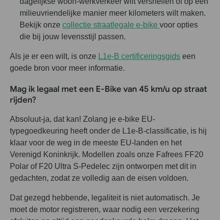
dagelijkse woon-werkverkeer wilt versnellen of op een
milieuvriendelijke manier meer kilometers wilt maken.
Bekijk onze
collectie straatlegale e-bike
voor opties
die bij jouw levensstijl passen.
Als je er een wilt, is onze
L1e-B certificeringsgids
een
goede bron voor meer informatie.
Mag ik legaal met een E-Bike van 45 km/u op straat
rijden?
Absoluut-ja, dat kan! Zolang je e-bike EU-
typegoedkeuring heeft onder de L1e-B-classificatie, is hij
klaar voor de weg in de meeste EU-landen en het
Verenigd Koninkrijk. Modellen zoals onze Fafrees FF20
Polar of F20 Ultra S-Pedelec zijn ontworpen met dit in
gedachten, zodat ze volledig aan de eisen voldoen.
Dat gezegd hebbende, legaliteit is niet automatisch. Je
moet de motor registreren, waar nodig een verzekering