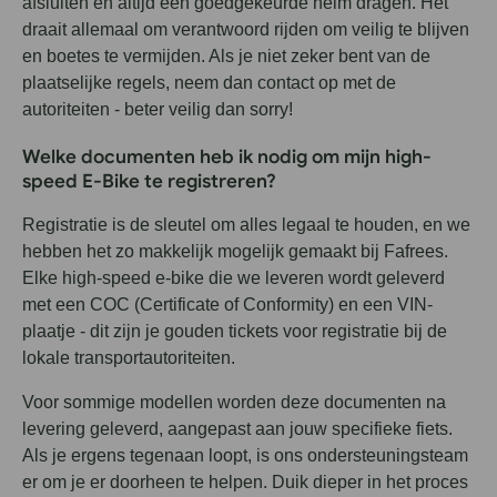
afsluiten en altijd een goedgekeurde helm dragen. Het
draait allemaal om verantwoord rijden om veilig te blijven
en boetes te vermijden. Als je niet zeker bent van de
plaatselijke regels, neem dan contact op met de
autoriteiten - beter veilig dan sorry!
Welke documenten heb ik nodig om mijn high-
speed E-Bike te registreren?
Registratie is de sleutel om alles legaal te houden, en we
hebben het zo makkelijk mogelijk gemaakt bij Fafrees.
Elke high-speed e-bike die we leveren wordt geleverd
met een COC (Certificate of Conformity) en een VIN-
plaatje - dit zijn je gouden tickets voor registratie bij de
lokale transportautoriteiten.
Voor sommige modellen worden deze documenten na
levering geleverd, aangepast aan jouw specifieke fiets.
Als je ergens tegenaan loopt, is ons ondersteuningsteam
er om je er doorheen te helpen. Duik dieper in het proces