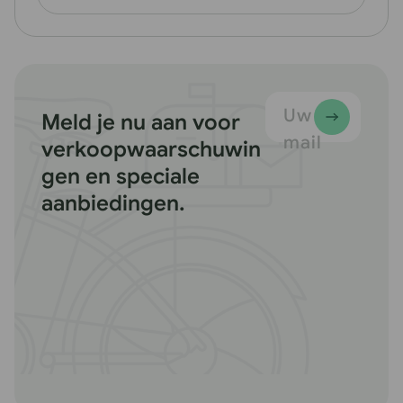
Uw e-
Meld je nu aan voor
mail
verkoopwaarschuwin
gen en speciale
aanbiedingen.