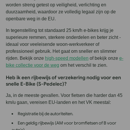
worden streng getest op veiligheid, verlichting en
duurzaamheid, waardoor ze volledig legaal zijn op de
openbare weg in de EU.
In tegenstelling tot standaard 25 km/h e-bikes krijg je
superieure remmen, sterkere onderdelen en beter zicht -
ideaal voor veeleisende woon-werkverkeer of
professioneel gebruik. Het gaat om sneller en slimmer
rijden. Bekijk onze
high-speed modellen
of bekijk onze
e-
bike collectie voor de weg
om het verschil te zien.
Heb ik een rijbewijs of verzekering nodig voor een
snelle E-Bike (S-Pedelec)?
Ja, in de meeste gevallen. Voor fietsen die harder dan 45
km/u gaan, vereisen EU-landen en het VK meestal:
Registratie bij de autoriteiten.
Een geldig rijbewijs (AM voor bromfietsen of B voor
auto's).