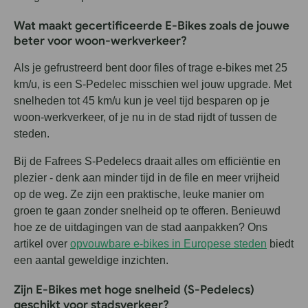
Wat maakt gecertificeerde E-Bikes zoals de jouwe
beter voor woon-werkverkeer?
Als je gefrustreerd bent door files of trage e-bikes met 25
km/u, is een S-Pedelec misschien wel jouw upgrade. Met
snelheden tot 45 km/u kun je veel tijd besparen op je
woon-werkverkeer, of je nu in de stad rijdt of tussen de
steden.
Bij de Fafrees S-Pedelecs draait alles om efficiëntie en
plezier - denk aan minder tijd in de file en meer vrijheid
op de weg. Ze zijn een praktische, leuke manier om
groen te gaan zonder snelheid op te offeren. Benieuwd
hoe ze de uitdagingen van de stad aanpakken? Ons
artikel over
opvouwbare e-bikes in Europese steden
biedt
een aantal geweldige inzichten.
Zijn E-Bikes met hoge snelheid (S-Pedelecs)
geschikt voor stadsverkeer?