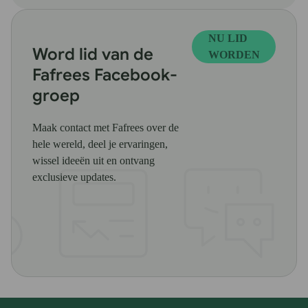
NU LID
Word lid van de
WORDEN
Fafrees Facebook-
groep
Maak contact met Fafrees over de
hele wereld, deel je ervaringen,
wissel ideeën uit en ontvang
exclusieve updates.