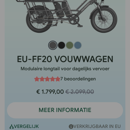
EU-FF20 VOUWWAGEN
Modulaire longtail voor dagelijks vervoer
7 beoordelingen
€ 1.799,00
€ 2.099,00
MEER INFORMATIE
VERGELIJK
VERKRIJGBAAR IN EU