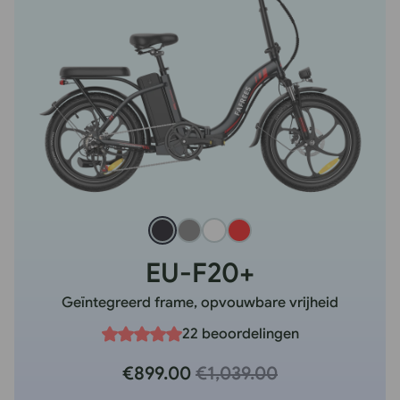
EU-F20+
Geïntegreerd frame, opvouwbare vrijheid
22 beoordelingen
€899.00
€1,039.00