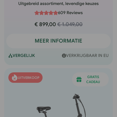
Uitgebreid assortiment, levendige keuzes
609 Reviews
€ 899,00
€ 1.049,00
MEER INFORMATIE
VERGELIJK
VERKRIJGBAAR IN EU
GRATIS
UITVERKOOP
CADEAU