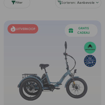
I
Sorteren:
Filter
E
:
GRATIS
UITVERKOOP
CADEAU