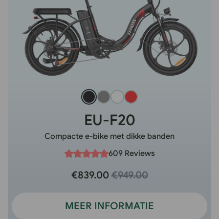
EU-F20
Compacte e-bike met dikke banden
609 Reviews
€839.00
€949.00
MEER INFORMATIE