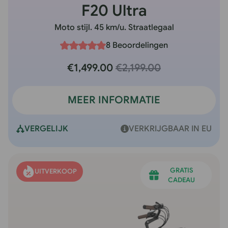
F20 Ultra
Moto stijl. 45 km/u. Straatlegaal
8 Beoordelingen
€1,499.00
€2,199.00
MEER INFORMATIE
VERGELIJK
VERKRIJGBAAR IN EU
GRATIS
UITVERKOOP
CADEAU