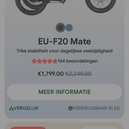
EU-F20 Mate
Trike stabiliteit voor dagelijkse veelzijdigheid
164 beoordelingen
€1,799.00
€2,249.00
MEER INFORMATIE
VERGELIJK
VERKRIJGBAAR IN EU