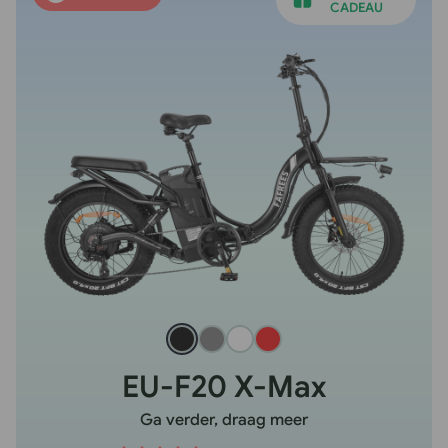
CADEAU
EU-F20 X-Max
Ga verder, draag meer