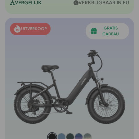
VERGELIJK
VERKRIJGBAAR IN EU
GRATIS
UITVERKOOP
CADEAU