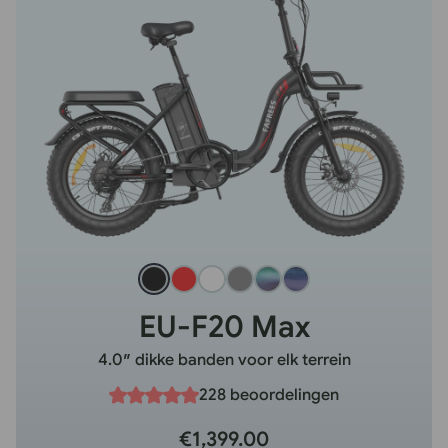
EU-F20 Max
4.0″ dikke banden voor elk terrein
228 beoordelingen
€1,399.00