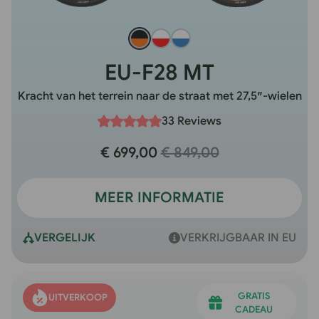
EU-F28 MT
Kracht van het terrein naar de straat met 27,5″-wielen
33 Reviews
€ 699,00
€ 849,00
MEER INFORMATIE
VERGELIJK
VERKRIJGBAAR IN EU
GRATIS
UITVERKOOP
CADEAU