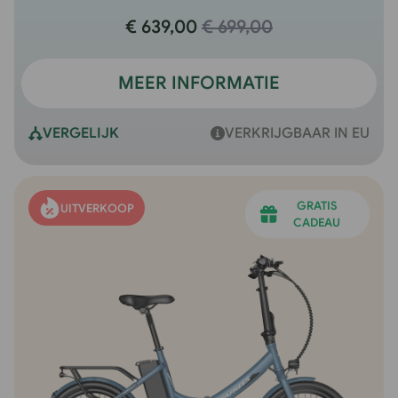
€ 639,00
€ 699,00
MEER INFORMATIE
VERGELIJK
VERKRIJGBAAR IN EU
GRATIS
UITVERKOOP
CADEAU