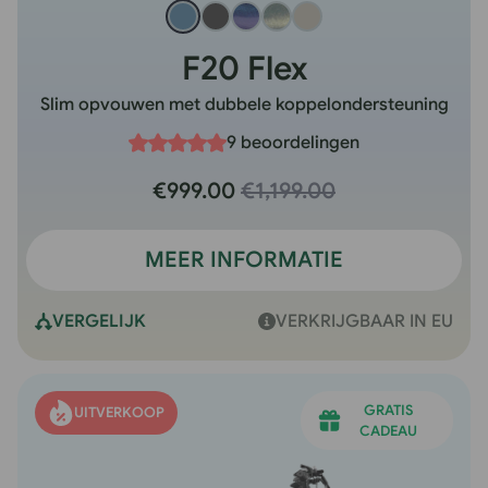
F20 Flex
Slim opvouwen met dubbele koppelondersteuning
9 beoordelingen
€999.00
€1,199.00
MEER INFORMATIE
VERGELIJK
VERKRIJGBAAR IN EU
GRATIS
UITVERKOOP
CADEAU