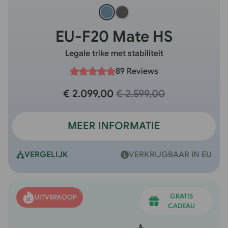
EU-F20 Mate HS
Legale trike met stabiliteit
89 Reviews
€ 2.099,00
€ 2.599,00
MEER INFORMATIE
VERGELIJK
VERKRIJGBAAR IN EU
GRATIS
UITVERKOOP
CADEAU