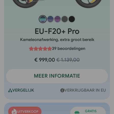
EU-F20+ Pro
Kameleonafwerking, extra groot bereik
39 beoordelingen
€ 999,00
€ 1.139,00
MEER INFORMATIE
VERGELIJK
VERKRIJGBAAR IN EU
GRATIS
UITVERKOOP