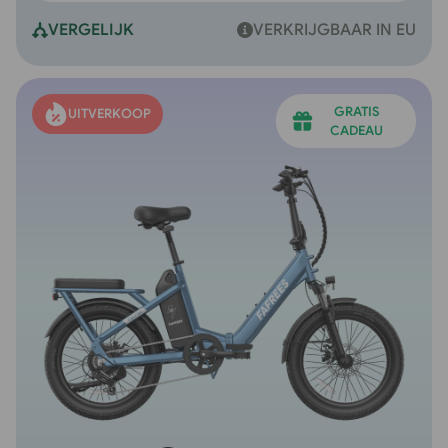
VERGELIJK
VERKRIJGBAAR IN EU
GRATIS
UITVERKOOP
CADEAU