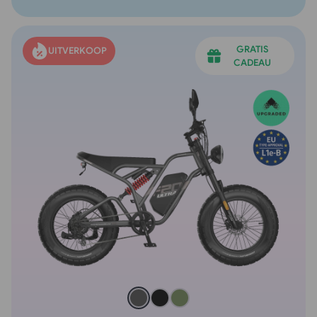
GRATIS
UITVERKOOP
CADEAU