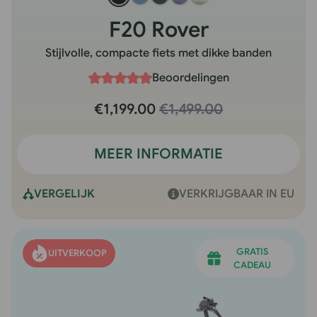
F20 Rover
Stijlvolle, compacte fiets met dikke banden
Beoordelingen
€1,199.00
€1,499.00
MEER INFORMATIE
VERGELIJK
VERKRIJGBAAR IN EU
GRATIS
UITVERKOOP
CADEAU