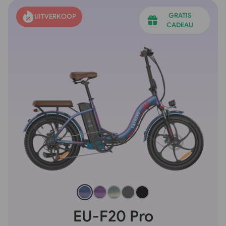
GRATIS
UITVERKOOP
CADEAU
EU-F20 Pro