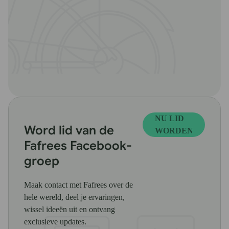
NU LID
Word lid van de
WORDEN
Fafrees Facebook-
groep
Maak contact met Fafrees over de
hele wereld, deel je ervaringen,
wissel ideeën uit en ontvang
exclusieve updates.