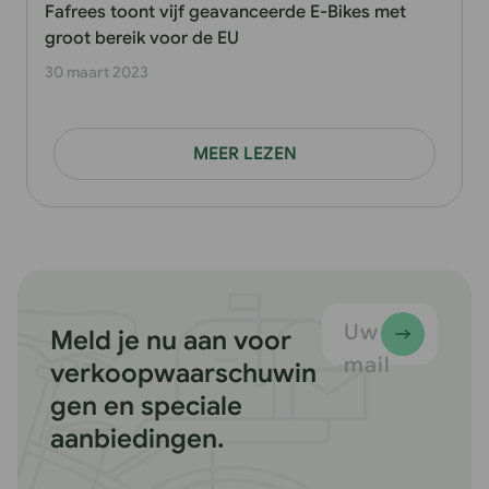
Fafrees toont vijf geavanceerde E-Bikes met
groot bereik voor de EU
30 maart 2023
MEER LEZEN
Uw e-
Meld je nu aan voor
mail
verkoopwaarschuwin
gen en speciale
aanbiedingen.