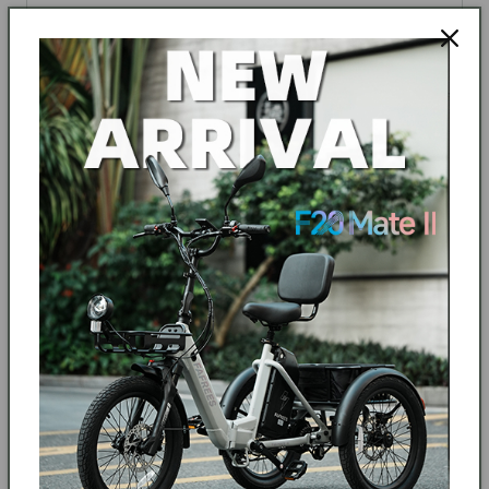
MEER LEZEN
Geef deze vaderdag de rit cadeau - en nog veel
meer