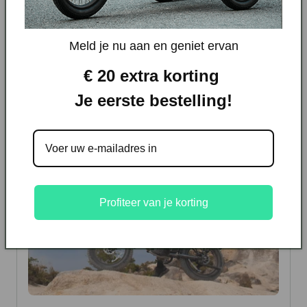
22 mei 2025
Meld je nu aan en geniet ervan
MEER LEZEN
€ 20 extra korting
Je eerste bestelling!
Profiteer van je korting