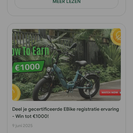
MEER LEZEN
Deel je gecertificeerde EBike registratie ervaring
- Win tot €1000!
9 juni 2025