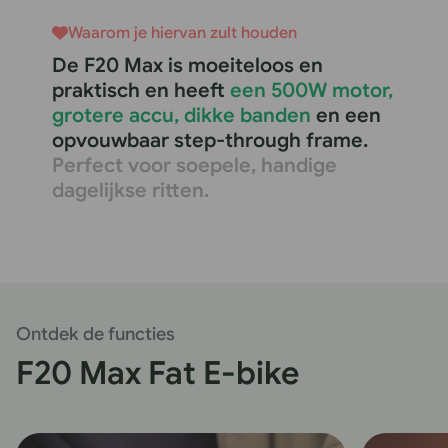
Waarom je hiervan zult houden
De F20 Max is moeiteloos en
praktisch en heeft
een 500W motor,
grotere accu, dikke banden
en een
opvouwbaar step-through frame.
Perfect voor soepele, handige
dagelijkse ritten.
Ontdek de functies
F20 Max Fat E-bike