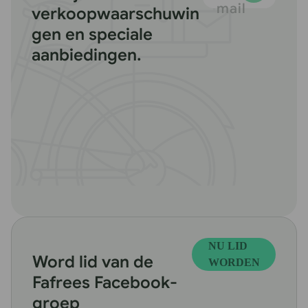
mail
verkoopwaarschuwin
gen en speciale
aanbiedingen.
NU LID
Word lid van de
WORDEN
Fafrees Facebook-
groep