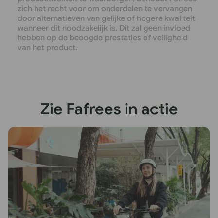
zich het recht voor om onderdelen te vervangen
door alternatieven van gelijke of hogere kwaliteit
wanneer dit noodzakelijk is. Dit zal geen invloed
hebben op de beoogde prestaties of veiligheid
van het product.
Zie Fafrees in actie