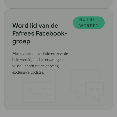
NU LID
Word lid van de
WORDEN
Fafrees Facebook-
groep
Maak contact met Fafrees over de
hele wereld, deel je ervaringen,
wissel ideeën uit en ontvang
exclusieve updates.