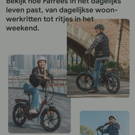
Bekijk hoe Fafrees in het dagelijks
leven past, van dagelijkse woon-
werkritten tot ritjes in het
weekend.