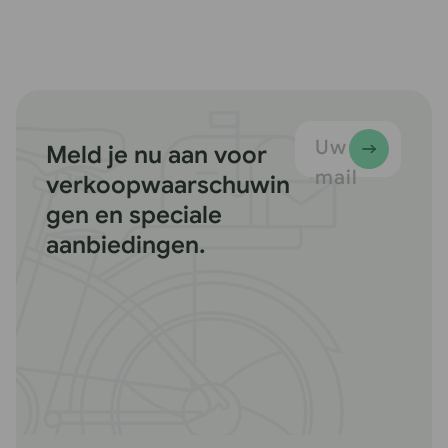
Uw e-
Meld je nu aan voor
mail
verkoopwaarschuwin
gen en speciale
aanbiedingen.